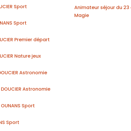
OUCIER Sport
Animateur séjour du 23
Magie
OUNANS Sport
OUCIER Premier départ
OUCIER Nature jeux
ût DOUCIER Astronomie
ût DOUCIER Astronomie
ût OUNANS Sport
NS Sport