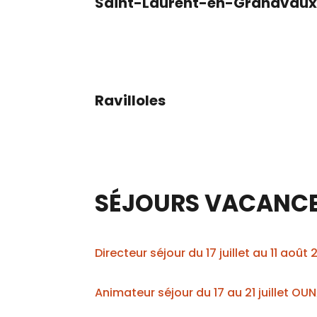
Saint-Laurent-en-Grandvau
Ravilloles
SÉJOURS VACANCE
Directeur séjour du 17 juillet au 11 ao
Animateur séjour du 17 au 21 juillet OU