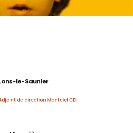
Lons-le-Saunier
Adjoint de direction Montciel CDI