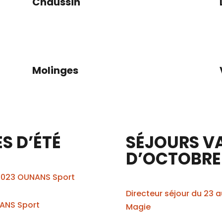
x
Chaussin
Molinges
S D’ÉTÉ
SÉJOURS V
D’OCTOBRE
ût 2023 OUNANS Sport
Directeur séjour du 23 
NANS Sport
Magie