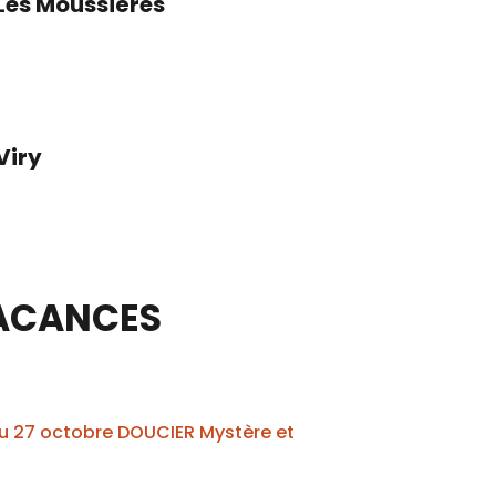
Les Moussières
Viry
ACANCES
au 27 octobre DOUCIER Mystère et