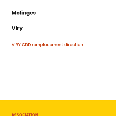
Molinges
Viry
VIRY CDD remplacement direction
ASSOCIATION