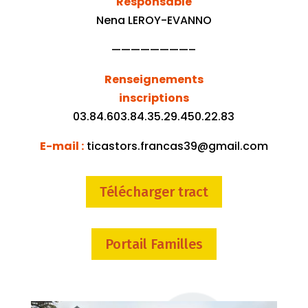
Responsable
Nena LEROY-EVANNO
————————–
Renseignements
inscriptions
03.84.603.84.35.29.450.22.83
E-mail :
ticastors.francas39@gmail.com
Télécharger tract
Portail Familles