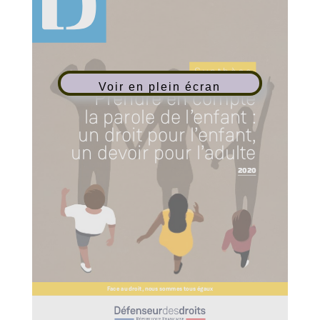
Voir en plein écran