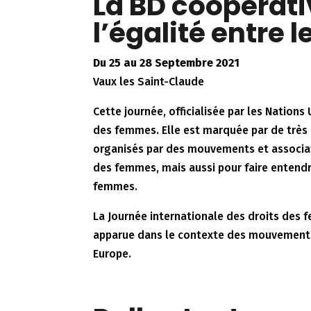
La BD coopérati
l’égalité entre l
Du 25 au 28 Septembre 2021
Vaux les Saint-Claude
Cette journée, officialisée par les Nations
des femmes. Elle est marquée par de trè
organisés par des mouvements et associati
des femmes, mais aussi pour faire entendre
femmes.
La Journée internationale des droits des 
apparue dans le contexte des mouvements 
Europe.