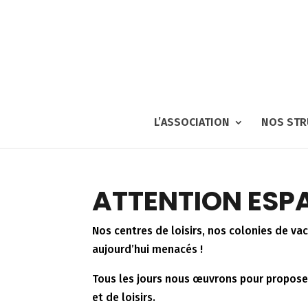
L’ASSOCIATION
NOS STR
ATTENTION ESP
Nos centres de loisirs, nos colonies de v
aujourd’hui menacés !
Tous les jours nous œuvrons pour proposer
et de loisirs.