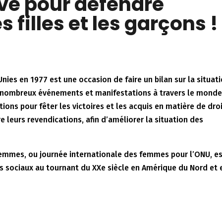
ve pour défendre
es filles et les garçons !
 Unies en 1977 est une occasion de faire un bilan sur la situat
s nombreux événements et manifestations à travers le mond
ons pour fêter les victoires et les acquis en matière de dro
 leurs revendications, afin d’améliorer la situation des
femmes, ou journée internationale des femmes pour l’ONU, e
sociaux au tournant du XXe siècle en Amérique du Nord et 