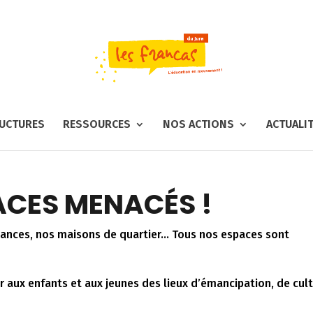
UCTURES
RESSOURCES
NOS ACTIONS
ACTUALI
ACES MENACÉS !
acances, nos maisons de quartier… Tous nos espaces sont
 aux enfants et aux jeunes des lieux d’émancipation, de cul