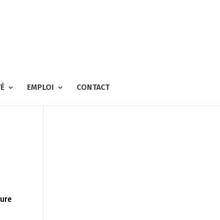
TÉ
EMPLOI
CONTACT
ture