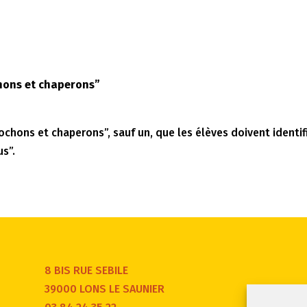
hons et chaperons”
ochons et chaperons”, sauf un, que les élèves doivent identif
us”.
8 BIS RUE SEBILE
39000 LONS LE SAUNIER