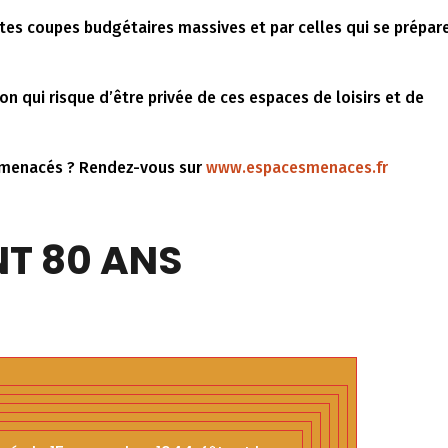
ntes coupes budgétaires massives et par celles qui se prépar
n qui risque d’être privée de ces espaces de loisirs et de
s menacés ? Rendez-vous sur
www.espacesmenaces.fr
NT 80 ANS